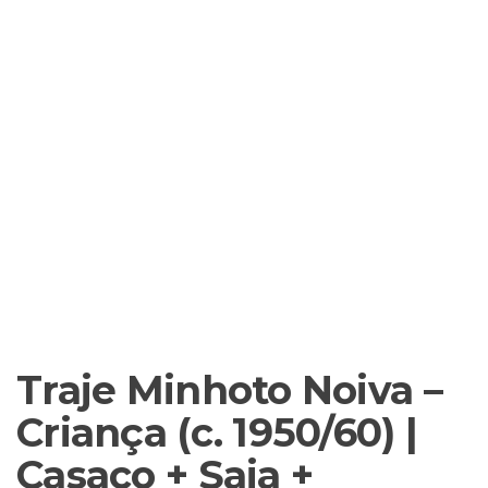
Traje Minhoto Noiva –
Criança (c. 1950/60) |
Casaco + Saia +