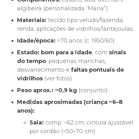
algibeira (personalizada “Maria”).
Materiais:
tecido tipo veludo/fazenda;
renda; aplicações de vidrilhos/lantejoulas.
Idade/época:
>70 anos (c. 1950/60).
Estado:
bom para a idade
, com
sinais
do tempo
: pequenas manchas,
desvanecimento e
faltas pontuais de
vidrilhos
(ver fotos).
Peso aprox.:
~0,9 kg
(conjunto).
Medidas aproximadas (criança ~6–8
anos):
Saia:
comp. ~62 cm; cintura ajustável
por cordão (~50–70 cm)