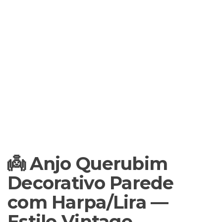
👼 Anjo Querubim
Decorativo Parede
com Harpa/Lira —
Estilo Vintage