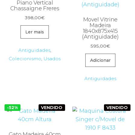
Piano Vertical
Chassaigne Freres
398,00
€
Movel Vitrine
Madeira
1840x875x415
Ler mais
(Antiguidade)
595,00
€
Antiguidades
,
Colecionismo
,
Usados
Adicionar
Antiguidades
-52%
VENDIDO
VENDIDO
Gato Madeira 40cm