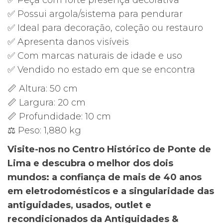
✅ Peça com forte presença decorativa
✅ Possui argola/sistema para pendurar
✅ Ideal para decoração, coleção ou restauro
✅ Apresenta danos visíveis
✅ Com marcas naturais de idade e uso
✅ Vendido no estado em que se encontra
📏 Altura: 50 cm
📏 Largura: 20 cm
📏 Profundidade: 10 cm
⚖️ Peso: 1,880 kg
Visite-nos no Centro Histórico de Ponte de
Lima e descubra o melhor dos dois
mundos: a confiança de mais de 40 anos
em eletrodomésticos e a singularidade das
antiguidades, usados, outlet e
recondicionados da Antiguidades &